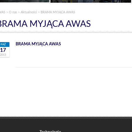
WAS
>
O nas
> Aktualności > BRAMA MYJĄCA AWAS
BRAMA MYJĄCA AWAS
BRAMA MYJĄCA AWAS
PAŹ
17
2013