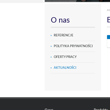
A
O nas
REFERENCJE
POLITYKA PRYWATNOŚCI
OFERTY PRACY
AKTUALNOŚCI