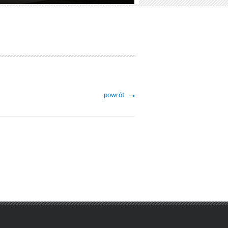
powrót