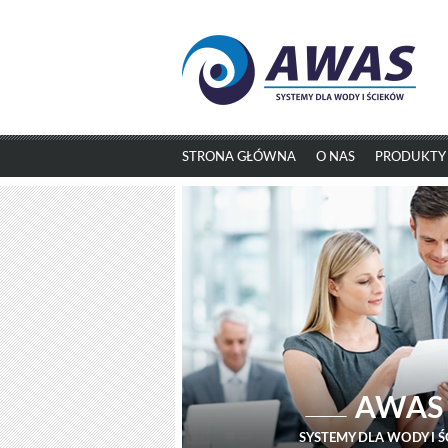
STRONA GŁÓWNA
O NAS
PRODUKTY
AWAS
SYSTEMY DLA WODY I 